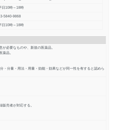
平日10時～18時
03-5840-9868
平日10時～18時
意が必要なものや、新規の医薬品。
医薬品。
成分・分量・用法・用量・効能・効果などが同一性を有すると認めら
録販売者が対応する。