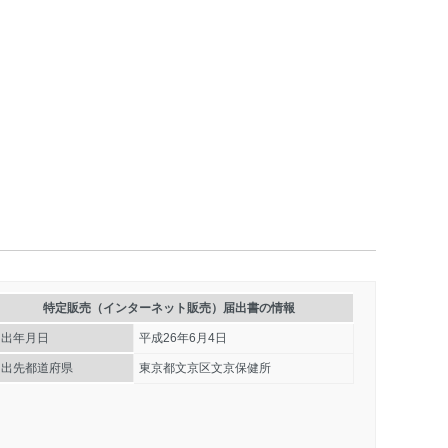
特定販売（インターネット販売）届出書の情報
届出年月日
平成26年6月4日
届出先都道府県
東京都文京区文京保健所