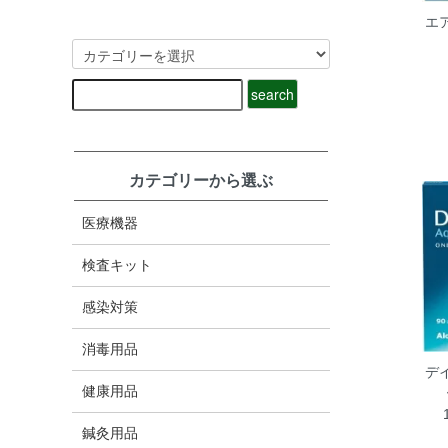
エ
カテゴリーから選ぶ
医療機器
検査キット
感染対策
消毒用品
デ
健康用品
鍼灸用品