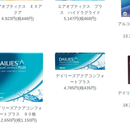
アオプティクス ＥＸア
エアオプティクス プラ
クア
ス ハイドラグライド
4,923円(税448円)
5,147円(税468円)
アル
13
デイリーズアクアコンフォ
ートプラス
4,785円(税435円)
デイ
18
イリーズアクアコンフォ
ートプラス ９０枚
12,650円(税1,150円)