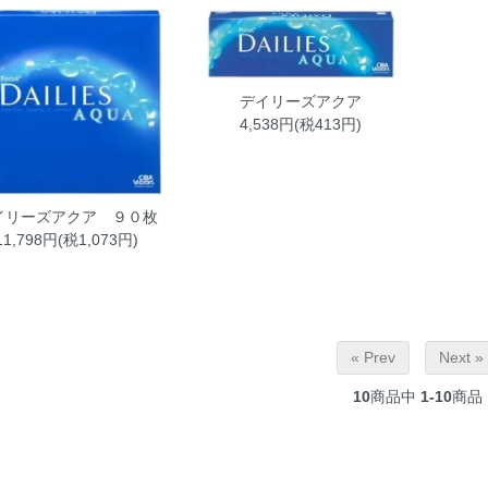
デイリーズアクア
4,538円(税413円)
イリーズアクア ９０枚
11,798円(税1,073円)
« Prev
Next »
10
商品中
1-10
商品