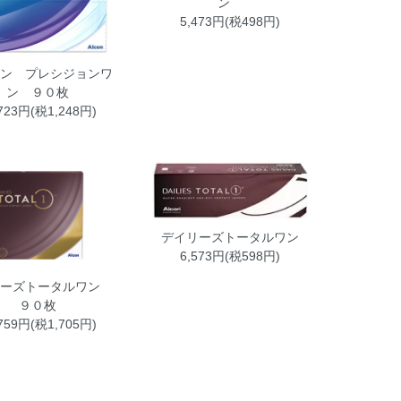
ン
5,473円(税498円)
コン プレシジョンワ
ン ９０枚
,723円(税1,248円)
デイリーズトータルワン
6,573円(税598円)
リーズトータルワン
９０枚
,759円(税1,705円)