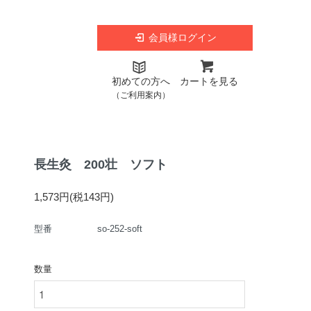
会員様ログイン
初めての方へ
カートを見る
（ご利用案内）
長生灸 200壮 ソフト
1,573円(税143円)
型番
so-252-soft
数量