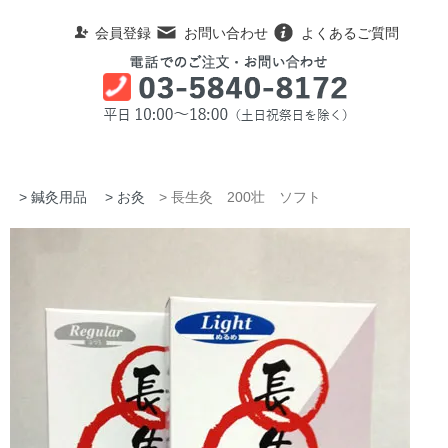
会員登録
お問い合わせ
よくあるご質問
ム
>
鍼灸用品
>
お灸
> 長生灸 200壮 ソフト