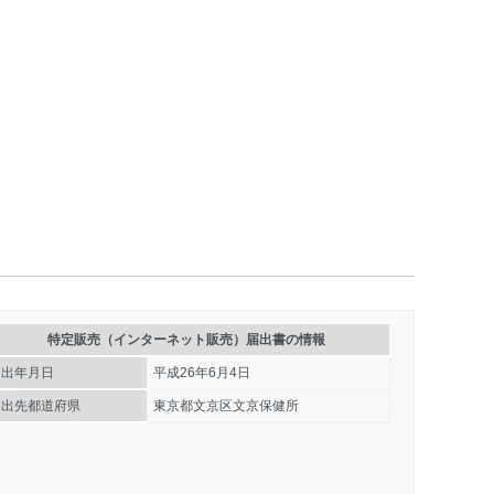
特定販売（インターネット販売）届出書の情報
届出年月日
平成26年6月4日
届出先都道府県
東京都文京区文京保健所