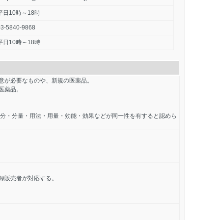
平日10時～18時
03-5840-9868
平日10時～18時
意が必要なものや、新規の医薬品。
医薬品。
成分・分量・用法・用量・効能・効果などが同一性を有すると認めら
録販売者が対応する。