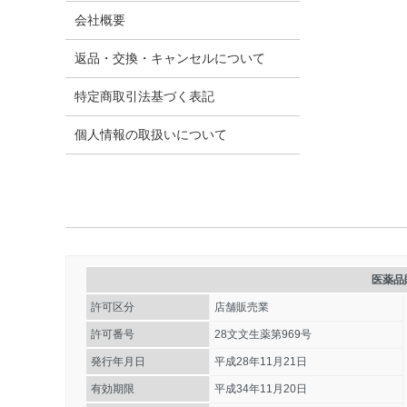
会社概要
返品・交換・キャンセルについて
特定商取引法​基づく表記
個人情報の取扱いについて
医薬品
許可区分
店舗販売業
許可番号
28文文生薬第969号
発行年月日
平成28年11月21日
有効期限
平成34年11月20日