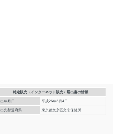
特定販売（インターネット販売）届出書の情報
届出年月日
平成26年6月4日
届出先都道府県
東京都文京区文京保健所