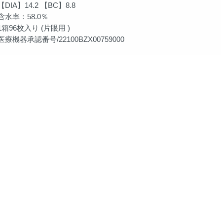
【DIA】14.2 【BC】8.8
含水率：58.0％
1箱96枚入り (片眼用 )
医療機器承認番号/22100BZX00759000