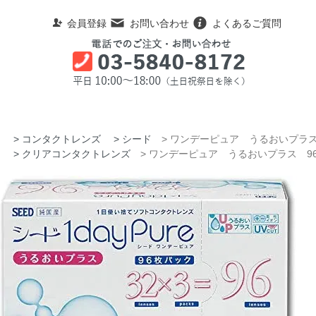
会員登録
お問い合わせ
よくあるご質問
ム
>
コンタクトレンズ
>
シード
> ワンデーピュア うるおいプラス
ム
>
クリアコンタクトレンズ
> ワンデーピュア うるおいプラス 9