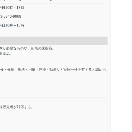
平日10時～18時
03-5840-9868
平日10時～18時
意が必要なものや、新規の医薬品。
医薬品。
成分・分量・用法・用量・効能・効果などが同一性を有すると認めら
録販売者が対応する。