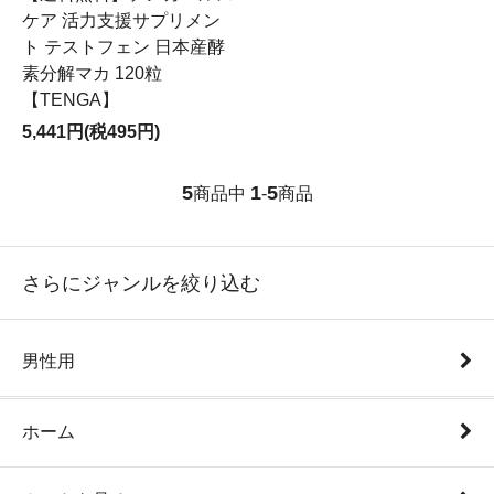
ケア 活力支援サプリメン
ト テストフェン 日本産酵
素分解マカ 120粒
【TENGA】
5,441円(税495円)
5
1
5
商品中
-
商品
さらにジャンルを絞り込む
男性用
ホーム