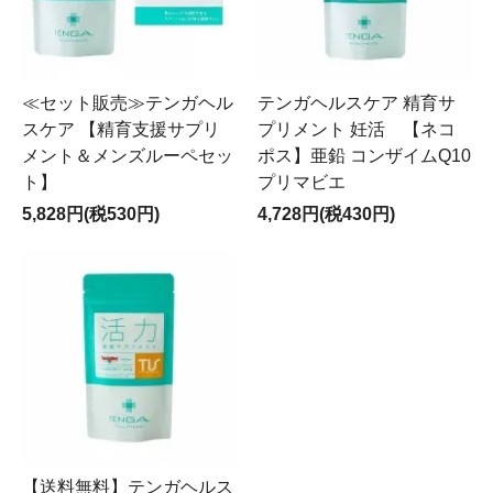
≪セット販売≫テンガヘル
テンガヘルスケア 精育サ
スケア 【精育支援サプリ
プリメント 妊活 【ネコ
メント＆メンズルーペセッ
ポス】亜鉛 コンザイムQ10
ト】
プリマビエ
5,828円(税530円)
4,728円(税430円)
【送料無料】テンガヘルス