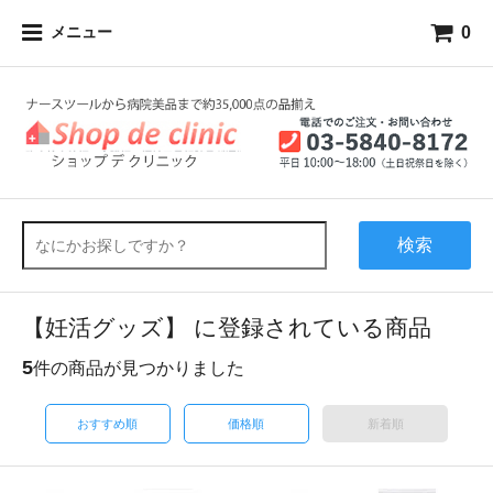
0
メニュー
検索
【妊活グッズ】 に登録されている商品
5
件の商品が見つかりました
おすすめ順
価格順
新着順