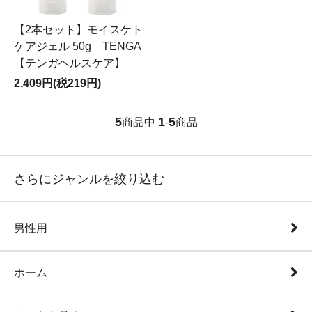
【2本セット】モイスケト
ケアジェル 50g TENGA
【テンガヘルスケア】
2,409円(税219円)
5
1
5
商品中
-
商品
さらにジャンルを絞り込む
男性用
ホーム