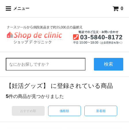
0
メニュー
検索
【妊活グッズ】 に登録されている商品
5
件の商品が見つかりました
おすすめ順
価格順
新着順