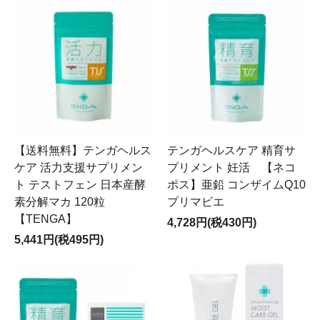
【送料無料】テンガヘルス
テンガヘルスケア 精育サ
ケア 活力支援サプリメン
プリメント 妊活 【ネコ
ト テストフェン 日本産酵
ポス】亜鉛 コンザイムQ10
素分解マカ 120粒
プリマビエ
【TENGA】
4,728円(税430円)
5,441円(税495円)