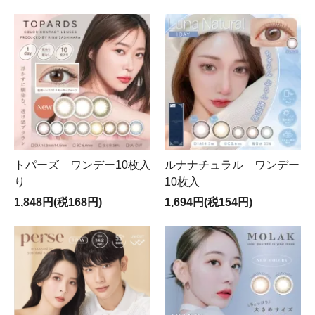
トパーズ ワンデー10枚入
ルナナチュラル ワンデー
り
10枚入
1,848円(税168円)
1,694円(税154円)