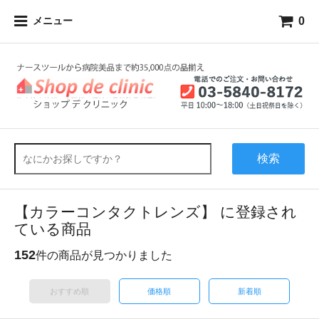
0
メニュー
検索
【カラーコンタクトレンズ】 に登録され
ている商品
152
件の商品が見つかりました
おすすめ順
価格順
新着順