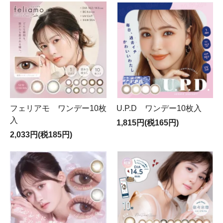
フェリアモ ワンデー10枚
U.P.D ワンデー10枚入
入
1,815円(税165円)
2,033円(税185円)