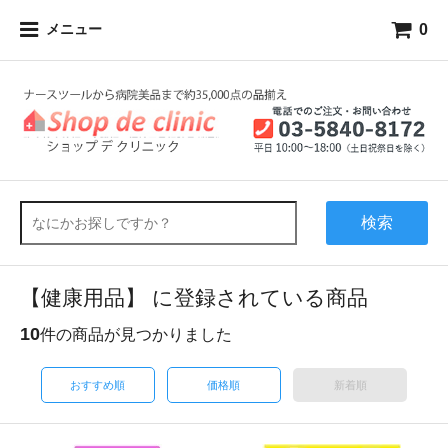
0
メニュー
検索
【健康用品】 に登録されている商品
10
件の商品が見つかりました
おすすめ順
価格順
新着順