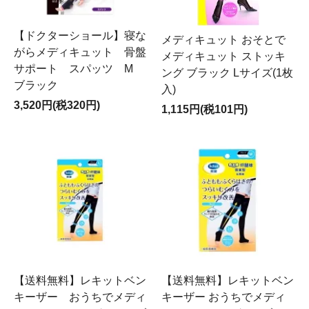
【ドクターショール】寝な
メディキュット おそとで
がらメディキュット 骨盤
メディキュット ストッキ
サポート スパッツ M
ング ブラック Lサイズ(1枚
ブラック
入)
3,520円(税320円)
1,115円(税101円)
【送料無料】レキットベン
【送料無料】レキットベン
キーザー おうちでメディ
キーザー おうちでメディ