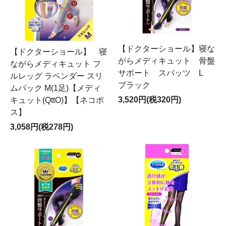
【ドクターショール】寝な
【ドクターショール】 寝
がらメディキュット 骨盤
ながらメディキュット フ
サポート スパッツ L
ルレッグ ラベンダー スリ
ブラック
ムパック M(1足)【メディ
3,520円(税320円)
キュット(QttO)】【ネコポ
ス】
3,058円(税278円)