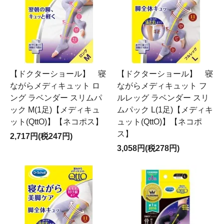
【ドクターショール】 寝
【ドクターショール】 寝
ながらメディキュット ロ
ながらメディキュット フ
ング ラベンダー スリムパ
ルレッグ ラベンダー スリ
ック M(1足)【メディキュ
ムパック L(1足)【メディキ
ット(QttO)】【ネコポス】
ュット(QttO)】【ネコポ
ス】
2,717円(税247円)
3,058円(税278円)