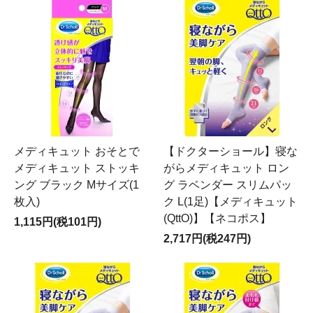
メディキュット おそとで
【ドクターショール】寝な
メディキュット ストッキ
がらメディキュット ロン
ング ブラック Mサイズ(1
グ ラベンダー スリムパッ
枚入)
ク L(1足)【メディキュット
(QttO)】【ネコポス】
1,115円(税101円)
2,717円(税247円)