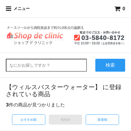
0
メニュー
検索
【ウィルスバスターウォーター】 に登録
されている商品
3
件の商品が見つかりました
おすすめ順
価格順
新着順